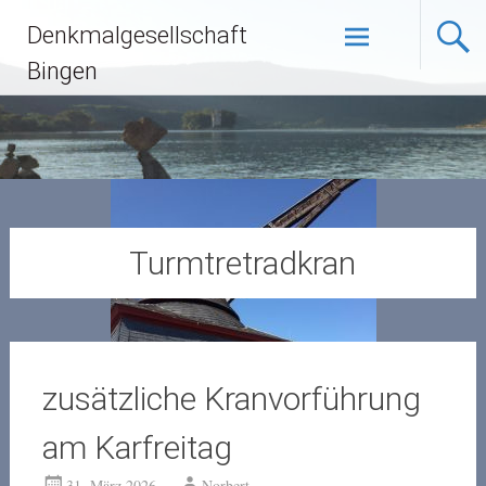
Zum
Denkmalgesellschaft
Inhalt
springen
Bingen
Turmtretradkran
zusätzliche Kranvorführung
am Karfreitag
31. März 2026
Norbert