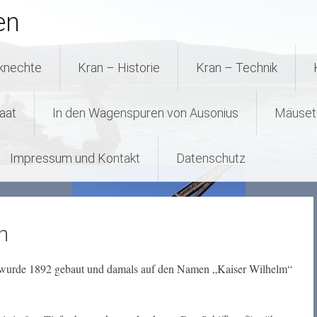
en
nknechte
Kran – Historie
Kran – Technik
aat
In den Wagenspuren von Ausonius
Mäuset
Impressum und Kontakt
Datenschutz
n
f wurde 1892 gebaut und damals auf den Namen „Kaiser Wilhelm“