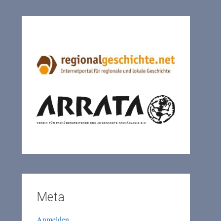
Meta
Anmelden