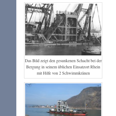
Das Bild zeigt den gesunkenen Schacht bei der
Bergung in seinem üblichen Einsatzort Rhein
mit Hilfe von 2 Schwimmkränen