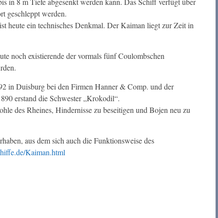
 bis in 8 m Tiefe abgesenkt werden kann. Das Schiff verfügt über
ort geschleppt werden.
 heute ein technisches Denkmal. Der Kaiman liegt zur Zeit in
eute noch existierende der vormals fünf Coulombschen
rden.
92 in Duisburg bei den Firmen Hanner & Comp. und der
1890 erstand die Schwester „Krokodil“.
ohle des Rheines, Hindernisse zu beseitigen und Bojen neu zu
rhaben, aus dem sich auch die Funktionsweise des
hiffe.de/Kaiman.html