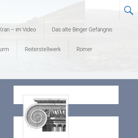
Kran – im Video
Das alte Binger Gefängnis
urm
Reiterstellwerk
Römer