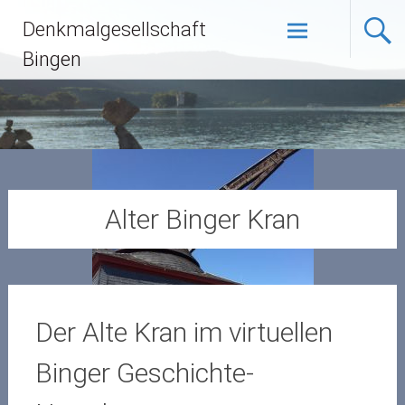
Zum
Denkmalgesellschaft
Inhalt
springen
Bingen
Alter Binger Kran
Der Alte Kran im virtuellen
Binger Geschichte-