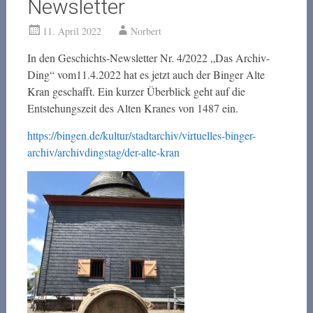
Newsletter
11. April 2022
Norbert
In den Geschichts-Newsletter Nr. 4/2022 „Das Archiv-
Ding“ vom11.4.2022 hat es jetzt auch der Binger Alte
Kran geschafft. Ein kurzer Überblick geht auf die
Entstehungszeit des Alten Kranes von 1487 ein.
https://bingen.de/kultur/stadtarchiv/virtuelles-binger-
archiv/archivdingstag/der-alte-kran